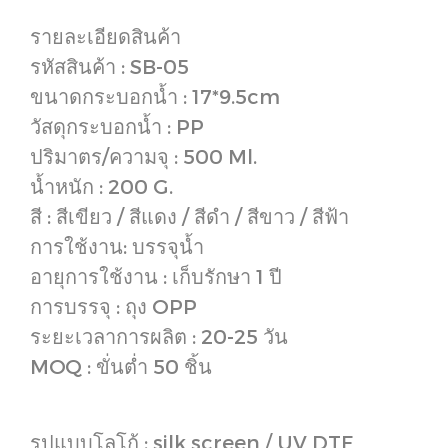
รายละเอียดสินค้า
รหัสสินค้า : SB-05
ขนาดกระบอกน้ำ : 17*9.5cm
วัสดุกระบอกน้ำ : PP
ปริมาตร/ความจุ : 500 Ml.
น้ำหนัก : 200 G.
สี : สีเขียว / สีแดง / สีดำ / สีขาว / สีฟ้า
การใช้งาน: บรรจุน้ำ
อายุการใช้งาน : เก็บรักษา 1 ปี
การบรรจุ : ถุง OPP
ระยะเวลาการผลิต : 20-25 วัน
MOQ : ขั่นต่ำ 50 ชิ้น
รูปแบบโลโก้ : silk screen / UV DTF