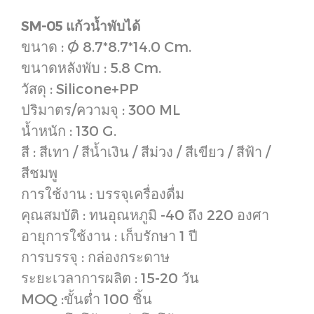
SM-05 แก้วน้ำพับได้
ขนาด : Ø 8.7*8.7*14.0 Cm.
ขนาดหลังพับ : 5.8 Cm.
วัสดุ : Silicone+PP
ปริมาตร/ความจุ : 300 ML
น้ำหนัก : 130 G.
สี : สีเทา / สีน้ำเงิน / สีม่วง / สีเขียว / สีฟ้า /
สีชมพู
การใช้งาน : บรรจุเครื่องดื่ม
คุณสมบัติ : ทนอุณหภูมิ -40 ถึง 220 องศา
อายุการใช้งาน : เก็บรักษา 1 ปี
การบรรจุ : กล่องกระดาษ
ระยะเวลาการผลิต : 15-20 วัน
MOQ :ขั้นต่ำ 100 ชิ้น