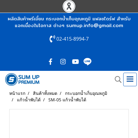
ผลิตสินค้าพรีเมี่ยม กระบอกน้ำเก็บอุณหภูมิ แฟลชไดร์ฟ สำหรับ
sumup.info@gmail.com
แจกเนื่องในโอกาส ต่างๆ
02-415-8994-7
หน้าแรก
สินค้าทั้งหมด
กระบอกน้ำเก็บอุณหภูมิ
แก้วน้ำพับได้
SM-05 แก้วน้ำพับได้