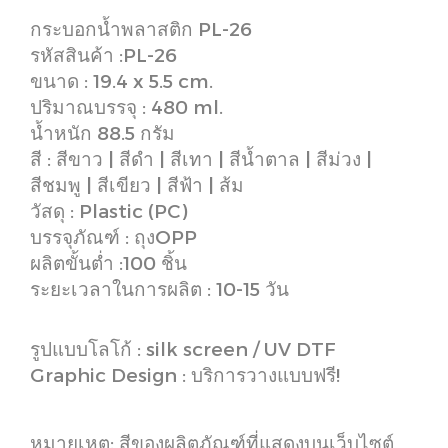
กระบอกน้ำพลาสติก PL-26
รหัสสินค้า :PL-26
ขนาด : 19.4 x 5.5 cm.
ปริมาณบรรจุ : 480 ml.
น้ำหนัก 88.5 กรัม
สี : สีขาว | สีดำ | สีเทา | สีน้ำตาล | สีม่วง |
สีชมพู | สีเขียว | สีฟ้า | ส้ม
วัสดุ : Plastic (PC)
บรรจุภัณฑ์ : ถุงOPP
ผลิตขั้นต่ำ :100 ชิ้น
ระยะเวลาในการผลิต : 10-15 วัน
รูปแบบโลโก้ : silk screen / UV DTF
Graphic Design : บริการวางแบบฟรี!
หมายเหตุ: สีของผลิตภัณฑ์ที่แสดงบนเว็บไซต์