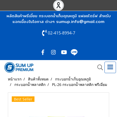
ผลิตสินค้าพรีเมี่ยม กระบอกน้ำเก็บอุณหภูมิ แฟลชไดร์ฟ สำหรับ
sumup.info@gmail.com
แจกเนื่องในโอกาส ต่างๆ
02-415-8994-7
หน้าแรก
สินค้าทั้งหมด
กระบอกน้ำเก็บอุณหภูมิ
กระบอกน้ำพลาสติก
PL-26 กระบอกน้ำพลาสติก พรีเมี่ยม
Best Seller