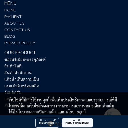
MENU
HOME
PAYMENT
ABOUT US
CONTACT US
BLOG
PRIVACY POLICY
OUR PRODUCT
ของพรีเมี่ยม-บรรจุภัณฑ์
สินค้าไอที
สินค้าสำนักงาน
แก้วน้ำเก็บความเย็น
กระเป๋าผ้าพร้อมผลิต
รับผลิตร่ม
Gift Set ของขวัญ
เว็บไซต์นี้มีการใช้งานคุกกี้ เพื่อเพิ่มประสิทธิภาพและประสบการณ์ที่ดี
สินค้าอื่นๆ
ในการใช้งานเว็บไซต์ของท่าน ท่านสามารถอ่านรายละเอียดเพิ่มเติม
ได้ที่
นโยบายความเป็นส่วนตัว
และ
นโยบายคุกกี้
ตั้งค่าคุกกี้
ยอมรับทั้งหมด
Message Us
Copy right by SUM UP PREMIUM 2025