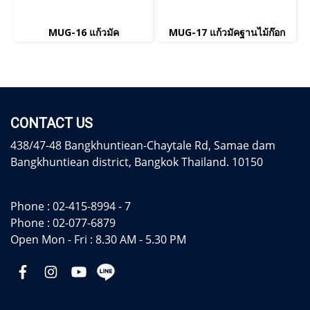
MUG-16 แก้วมัค
MUG-17 แก้วมัคฐานไม้ก๊อก
CONTACT US
438/47-48 Bangkhuntiean-Chaytale Rd, Samae dam
Bangkhuntiean district, Bangkok Thailand. 10150
Phone :
02-415-8994 - 7
Phone :
02-077-6879
Open Mon - Fri : 8.30 AM - 5.30 PM