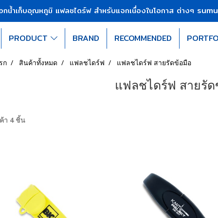
sumu
บอกน้ำเก็บอุณหภูมิ แฟลชไดร์ฟ สำหรับแจกเนื่องในโอกาส ต่างๆ
PRODUCT
BRAND
RECOMMENDED
PORTFO
รก
สินค้าทั้งหมด
แฟลชไดร์ฟ
แฟลชไดร์ฟ สายรัดข้อมือ
แฟลชไดร์ฟ สายรัดข
้า 4 ชิ้น