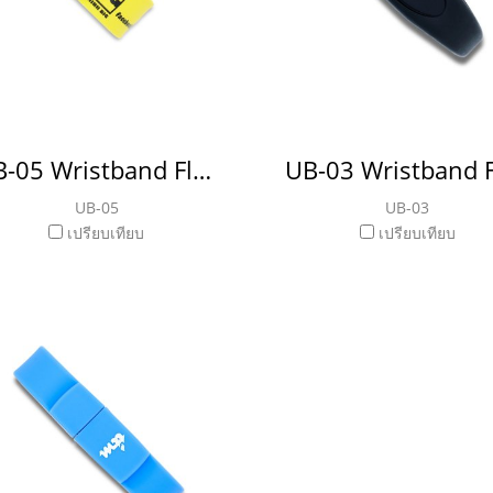
UB-05 Wristband Flash Drive แฟลชไดร์ฟ สายรัดข้อมือ ริสแบน
UB-05
UB-03
เปรียบเทียบ
เปรียบเทียบ