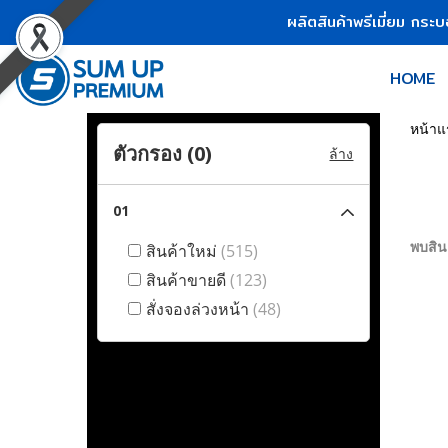
ผลิตสินค้าพรีเมี่ยม กระ
HOME
หน้าแ
ตัวกรอง (
0
)
ล้าง
01
พบสินค
สินค้าใหม่
(515)
สินค้าขายดี
(123)
สั่งจองล่วงหน้า
(48)