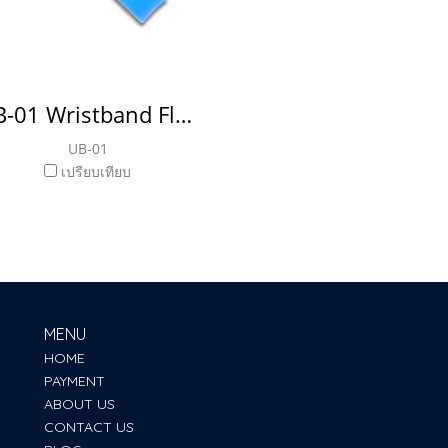
UB-01 Wristband Flash Drive แฟลชไดร์ฟ สายรัดข้อมือ ริสแบน
UB-01
เปรียบเทียบ
MENU
HOME
PAYMENT
ABOUT US
CONTACT US