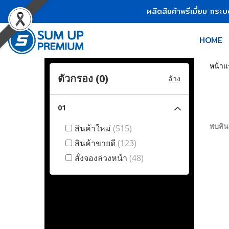
ผลิตสินค้าพรีเมี่ยม กระ
HOME
หน้าแ
ตัวกรอง (
0
)
ล้าง
01
พบสินค
สินค้าใหม่
(515)
สินค้าขายดี
(123)
สั่งจองล่วงหน้า
(48)