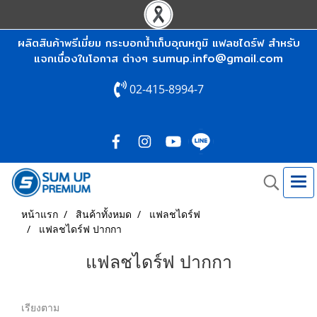
ผลิตสินค้าพรีเมี่ยม กระบอกน้ำเก็บอุณหภูมิ แฟลชไดร์ฟ สำหรับ
sumup.info@gmail.com
แจกเนื่องในโอกาส ต่างๆ
02-415-8994-7
หน้าแรก
สินค้าทั้งหมด
แฟลชไดร์ฟ
แฟลชไดร์ฟ ปากกา
แฟลชไดร์ฟ ปากกา
เรียงตาม