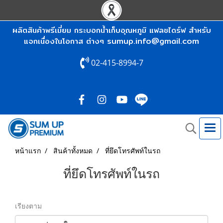
ผลิตสินค้าพรีเมี่ยม กระบอกน้ำเก็บอุณหภูมิ แฟลชไดร์ฟ สำหรับ
sumup.info@gmail.com
แจกเนื่องในโอกาส ต่างๆ
02-415-8994-7
หน้าแรก
สินค้าทั้งหมด
ที่ยึดโทรศัพท์ในรถ
ที่ยึดโทรศัพท์ในรถ
เรียงตาม