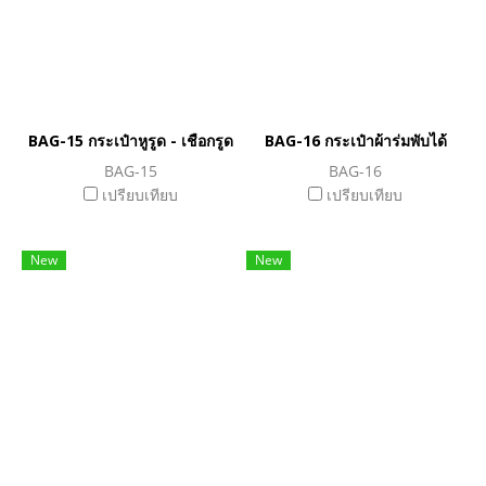
BAG-15 กระเป๋าหูรูด - เชือกรูด
BAG-16 กระเป๋าผ้าร่มพับได้
BAG-15
BAG-16
เปรียบเทียบ
เปรียบเทียบ
New
New