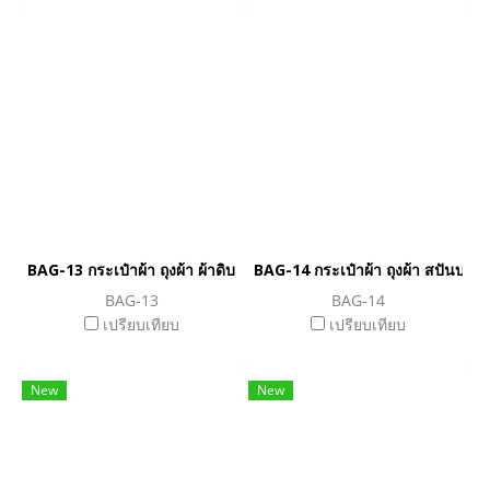
BAG-13 กระเป๋าผ้า ถุงผ้า ผ้าดิบ 12 ออนซ์ (Oz)
BAG-14 กระเป๋าผ้า ถุงผ้า สปันบอน
BAG-13
BAG-14
เปรียบเทียบ
เปรียบเทียบ
New
New