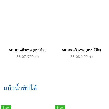
SB-07 แก้วเชค (แบบใส)
SB-08 แก้วเชค (แบบสีทึบ)
SB-07 (700ml)
SB-08 (400ml)
แก้วน้ำพับได้
New
New