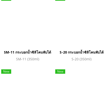
SM-11 กระบอกน้ำซิลิโคนพับได้
S-20 กระบอกน้ำซิลิโคนพับได้
SM-11 (350ml)
S-20 (350ml)
New
New