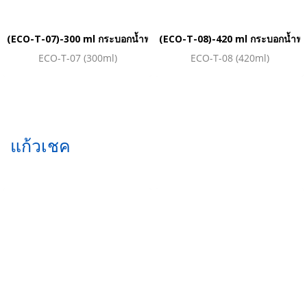
(ECO-T-07)-300 ml กระบอกน้ำฟางข้าวสาลี
(ECO-T-08)-420 ml กระบอกน้ำฟา
ECO-T-07 (300ml)
ECO-T-08 (420ml)
แก้วเชค