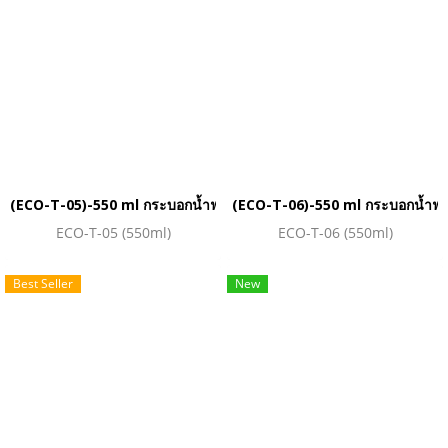
(ECO-T-05)-550 ml กระบอกน้ำฟางข้าวสาลี
(ECO-T-06)-550 ml กระบอกน้ำฟา
ECO-T-05 (550ml)
ECO-T-06 (550ml)
Best Seller
New