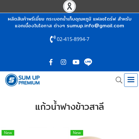
ผลิตสินค้าพรีเมี่ยม กระบอกน้ำเก็บอุณหภูมิ แฟลชไดร์ฟ สำหรับ
sumup.info@gmail.com
แจกเนื่องในโอกาส ต่างๆ
02-415-8994-7
แก้วน้ำฟางข้าวสาลี
New
New