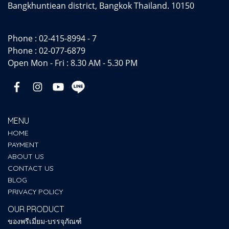
Bangkhuntiean district, Bangkok Thailand. 10150
Phone :
02-415-8994 - 7
Phone :
02-077-6879
Open Mon - Fri : 8.30 AM - 5.30 PM
MENU
HOME
PAYMENT
ABOUT US
CONTACT US
BLOG
PRIVACY POLICY
OUR PRODUCT
ของพรีเมี่ยม-บรรจุภัณฑ์