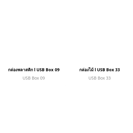
กล่องพลาสติก l USB Box 09
กล่องไม้ l USB Box 33
USB Box 09
USB Box 33