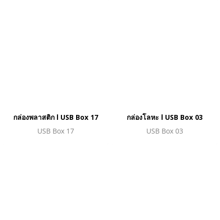
กล่องพลาสติก l USB Box 17
กล่องโลหะ l USB Box 03
USB Box 17
USB Box 03