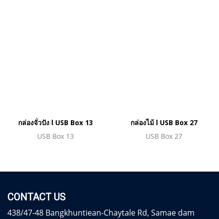
กล่องจั่วปัง l USB Box 13
กล่องไม้ l USB Box 27
USB Box 13
USB Box 27
CONTACT US
438/47-48 Bangkhuntiean-Chaytale Rd, Samae dam