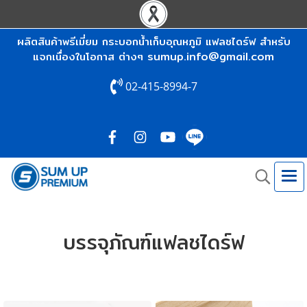
ผลิตสินค้าพรีเมี่ยม กระบอกน้ำเก็บอุณหภูมิ แฟลชไดร์ฟ สำหรับ
sumup.info@gmail.com
แจกเนื่องในโอกาส ต่างๆ
02-415-8994-7
บรรจุภัณฑ์แฟลชไดร์ฟ