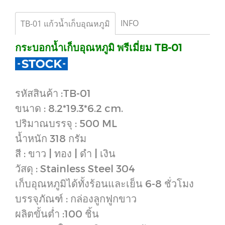
INFO
TB-01 แก้วน้ำเก็บอุณหภูมิ
กระบอกน้ำเก็บอุณหภูมิ พรีเมี่ยม TB-01
รหัสสินค้า :TB-01
ขนาด : 8.2*19.3*6.2 cm.
ปริมาณบรรจุ : 500 ML
น้ำหนัก 318 กรัม
สี : ขาว | ทอง | ดำ | เงิน
วัสดุ : Stainless Steel 304
เก็บอุณหภูมิได้ทั้งร้อนและเย็น 6-8 ชั่วโมง
บรรจุภัณฑ์ : กล่องลูกฟูกขาว
ผลิตขั้นต่ำ :100 ชิ้น