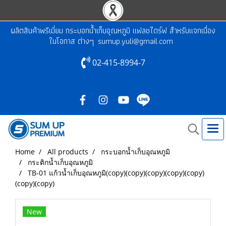
ผลิตสินค้าพรีเมี่ยม กระบอกน้ำเก็บอุณหภูมิ แฟลชไดร์ฟ สำหรับแจกเนื่อง
ในโอกาส ต่างๆ
sumup.yuli@gmail.com
02-415-8994-7
Home
All products
กระบอกน้ำเก็บอุณหภูมิ
กระติกน้ำเก็บอุณหภูมิ
TB-01 แก้วน้ำเก็บอุณหภูมิ(copy)(copy)(copy)(copy)(copy)
(copy)(copy)
New