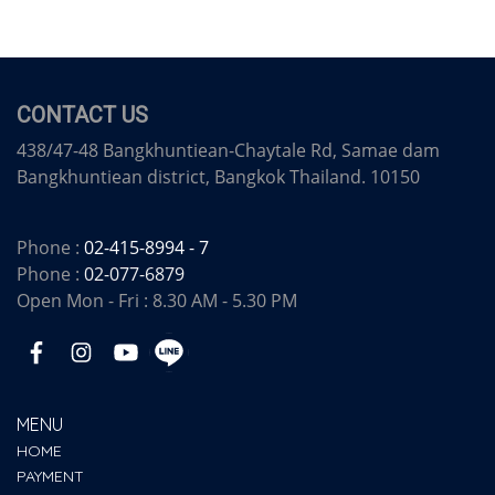
CONTACT US
438/47-48 Bangkhuntiean-Chaytale Rd, Samae dam
Bangkhuntiean district, Bangkok Thailand. 10150
Phone :
02-415-8994 - 7
Phone :
02-077-6879
Open Mon - Fri : 8.30 AM - 5.30 PM
MENU
HOME
PAYMENT