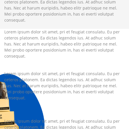
ceteros platonem. Ea dictas legendos ius. At adhuc solum
has. Nec at harum euripidis, habeo elitr patrioque ne mel.
Mei probo oportere posidonium in, has ei everti volutpat
consequat.
Lorem ipsum dolor sit amet, pri et feugiat consulatu. Eu per
ceteros platonem. Ea dictas legendos ius. At adhuc solum
has. Nec at harum euripidis, habeo elitr patrioque ne mel.
Mei probo oportere posidonium in, has ei everti volutpat
consequat.
Lorem ipsum dolor sit amet, pri et feugiat consulatu. Eu per
ceteros platonem. Ea dictas legendos ius. At adhuc solum
has. Nec at harum euripidis, habeo elitr patrioque ne mel.
Mei probo oportere posidonium in, has ei everti volutpat
consequat.
Lorem ipsum dolor sit amet, pri et feugiat consulatu. Eu per
ceteros platonem. Ea dictas legendos ius. At adhuc solum