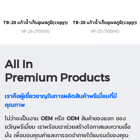
TB-20 แก้วน้ำเก็บอุณหภูมิ(copy)(copy)(copy)(copy)(copy)(copy
TB-20 แก้วน้ำเก็บอุณหภูมิ(copy
VF-26 (700ml)
VF-25 (700ml)
All In
Premium Products
เราคือผู้เชี่ยวชาญในการผลิตสินค้าพรีเมี่ยมที่มี
คุณภาพ
ไม่ว่าจะเป็นงาน
OEM
หรือ
ODM
สินค้าของแจก
ของ
ขวัญพรีเมี่ยม
เราพร้อมเราช่วยสร้างโอกาสและความเชื่อ
มั่น เพื่อมอบคุณค่าและการจดจำภายใต้แบรนด์ของคุณ