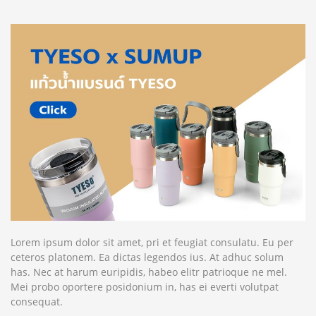
Lorem ipsum dolor sit amet, pri et feugiat consulatu. Eu per
ceteros platonem. Ea dictas legendos ius. At adhuc solum
has. Nec at harum euripidis, habeo elitr patrioque ne mel.
Mei probo oportere posidonium in, has ei everti volutpat
consequat.