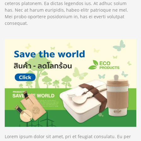
ceteros platonem. Ea dictas legendos ius. At adhuc solum
has. Nec at harum euripidis, habeo elitr patrioque ne mel.
Mei probo oportere posidonium in, has ei everti volutpat
consequat.
Lorem ipsum dolor sit amet, pri et feugiat consulatu. Eu per