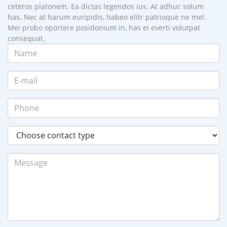
ceteros platonem. Ea dictas legendos ius. At adhuc solum
has. Nec at harum euripidis, habeo elitr patrioque ne mel.
Mei probo oportere posidonium in, has ei everti volutpat
consequat.