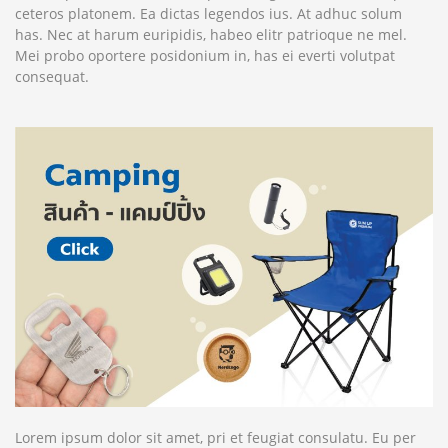
ceteros platonem. Ea dictas legendos ius. At adhuc solum
has. Nec at harum euripidis, habeo elitr patrioque ne mel.
Mei probo oportere posidonium in, has ei everti volutpat
consequat.
Lorem ipsum dolor sit amet, pri et feugiat consulatu. Eu per