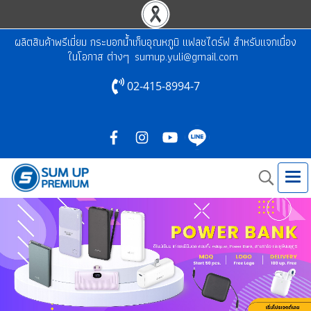
ผลิตสินค้าพรีเมี่ยม กระบอกน้ำเก็บอุณหภูมิ แฟลชไดร์ฟ สำหรับแจกเนื่อง
ในโอกาส ต่างๆ
sumup.yuli@gmail.com
02-415-8994-7