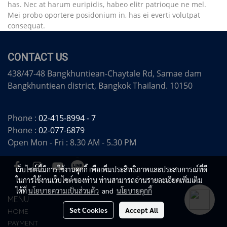
has. Nec at harum euripidis, habeo elitr patrioque ne mel.
Mei probo oportere posidonium in, has ei everti volutpat
consequat.
CONTACT US
438/47-48 Bangkhuntiean-Chaytale Rd, Samae dam
Bangkhuntiean district, Bangkok Thailand. 10150
Phone :
02-415-8994 - 7
Phone :
02-077-6879
Open Mon - Fri : 8.30 AM - 5.30 PM
เว็บไซต์นี้มีการใช้งานคุกกี้ เพื่อเพิ่มประสิทธิภาพและประสบการณ์ที่ดี
ในการใช้งานเว็บไซต์ของท่าน ท่านสามารถอ่านรายละเอียดเพิ่มเติม
ได้ที่
นโยบายความเป็นส่วนตัว
and
นโยบายคุกกี้
MENU
Set Cookies
Accept All
HOME
PAYMENT