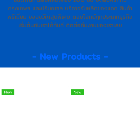
กรุงเทพฯ และปริมณฑล บริการรับผลิตของแจก สินค้า
พรีเมี่ยม ของขวัญสุดพิเศษ ตอบโจทย์ทุกประเภทธุรกิจ
เริ่มต้นกับเราได้ทันที ติดต่อทีมงานของเราเลย
- New Products -
New
New