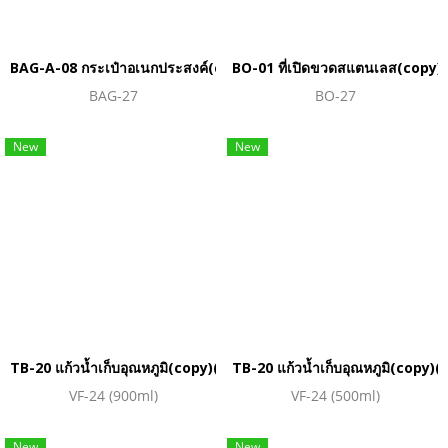
BAG-A-08 กระเป๋าอเนกประสงค์(copy)(copy)(copy)(copy)(copy)(
BO-01 ที่เปิดขวดสแตนเลส(copy)
BAG-27
BO-27
New
New
TB-20 แก้วน้ำเก็บอุณหภูมิ(copy)(copy)(copy)(copy)(copy)(copy
TB-20 แก้วน้ำเก็บอุณหภูมิ(cop
VF-24 (900ml)
VF-24 (500ml)
New
New