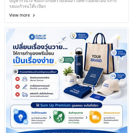
ปัญหากวนใจ ซื้อแก้วเก็บความเย็นมา แต่ทำไมยังมีไอน้ำเกาะ
รอบแก้วจนโต๊ะเปียก
View more