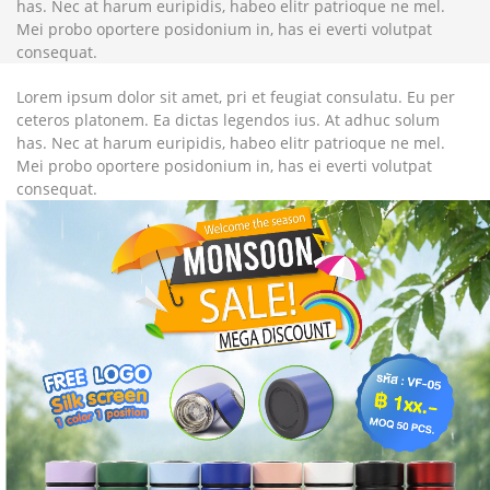
has. Nec at harum euripidis, habeo elitr patrioque ne mel.
Mei probo oportere posidonium in, has ei everti volutpat
consequat.
Lorem ipsum dolor sit amet, pri et feugiat consulatu. Eu per
ceteros platonem. Ea dictas legendos ius. At adhuc solum
has. Nec at harum euripidis, habeo elitr patrioque ne mel.
Mei probo oportere posidonium in, has ei everti volutpat
consequat.