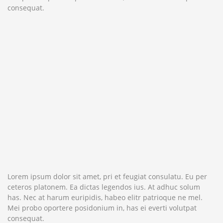
consequat.
Lorem ipsum dolor sit amet, pri et feugiat consulatu. Eu per
ceteros platonem. Ea dictas legendos ius. At adhuc solum
has. Nec at harum euripidis, habeo elitr patrioque ne mel.
Mei probo oportere posidonium in, has ei everti volutpat
consequat.