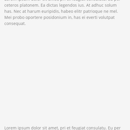
ceteros platonem. Ea dictas legendos ius. At adhuc solum
has. Nec at harum euripidis, habeo elitr patrioque ne mel.
Mei probo oportere posidonium in, has ei everti volutpat
consequat.
Lorem ipsum dolor sit amet, pri et feugiat consulatu. Eu per