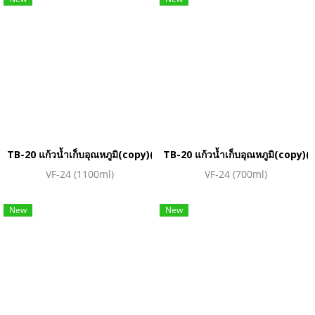
TB-20 แก้วน้ำเก็บอุณหภูมิ(copy)(copy)(copy)(copy)(copy)(copy
TB-20 แก้วน้ำเก็บอุณหภูมิ(copy
VF-24 (1100ml)
VF-24 (700ml)
New
New