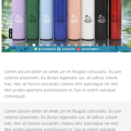
Lorem ipsum dolor sit amet, pri et feugiat consulatu. Eu per
ceteros platonem. Ea dictas legendos ius. At adhuc solum
has. Nec at harum euripidis, habeo elitr patrioque ne mel.
Mei probo oportere posidonium in, has ei everti volutpat
consequat.
Lorem ipsum dolor sit amet, pri et feugiat consulatu. Eu per
ceteros platonem. Ea dictas legendos ius. At adhuc solum
has. Nec at harum euripidis, habeo elitr patrioque ne mel.
Mei probo oportere posidonium in, has ei everti volutpat