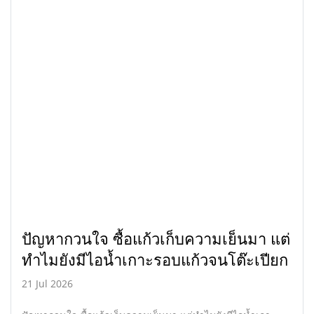
ปัญหากวนใจ ซื้อแก้วเก็บความเย็นมา แต่
ทำไมยังมีไอน้ำเกาะรอบแก้วจนโต๊ะเปียก
21 Jul 2026