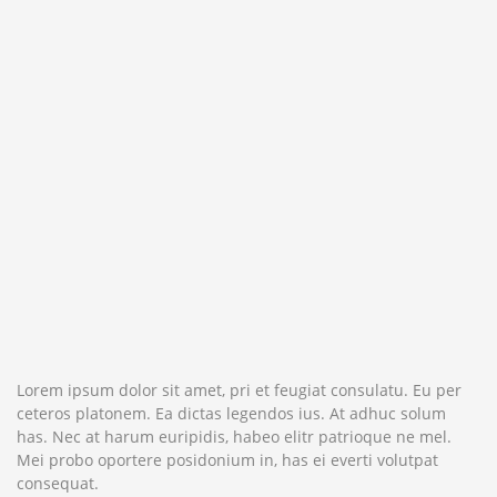
Lorem ipsum dolor sit amet, pri et feugiat consulatu. Eu per
ceteros platonem. Ea dictas legendos ius. At adhuc solum
has. Nec at harum euripidis, habeo elitr patrioque ne mel.
Mei probo oportere posidonium in, has ei everti volutpat
consequat.