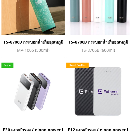
TS-8706B กระบอกน้ำเก็บอุณหภูมิ(copy)
TS-8706B กระบอกน้ำเก็บอุณหภูมิ
MV-1005 (500ml)
TS-8706B (600ml)
New
Best Seller
E30 แบทสำรอง / eloop power bank(copy)(copy)(copy)(copy)(c
E12 แบทสำรอง / eloop power b