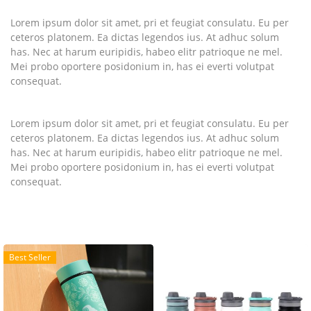
Lorem ipsum dolor sit amet, pri et feugiat consulatu. Eu per
ceteros platonem. Ea dictas legendos ius. At adhuc solum
has. Nec at harum euripidis, habeo elitr patrioque ne mel.
Mei probo oportere posidonium in, has ei everti volutpat
consequat.
Lorem ipsum dolor sit amet, pri et feugiat consulatu. Eu per
ceteros platonem. Ea dictas legendos ius. At adhuc solum
has. Nec at harum euripidis, habeo elitr patrioque ne mel.
Mei probo oportere posidonium in, has ei everti volutpat
consequat.
Best Seller