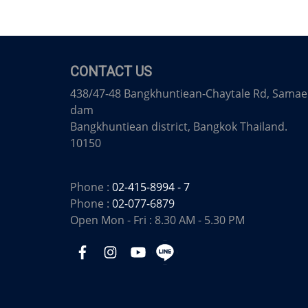
CONTACT US
438/47-48 Bangkhuntiean-Chaytale Rd, Samae
dam
Bangkhuntiean district, Bangkok Thailand.
10150
Phone :
02-415-8994 - 7
Phone :
02-077-6879
Open Mon - Fri : 8.30 AM - 5.30 PM