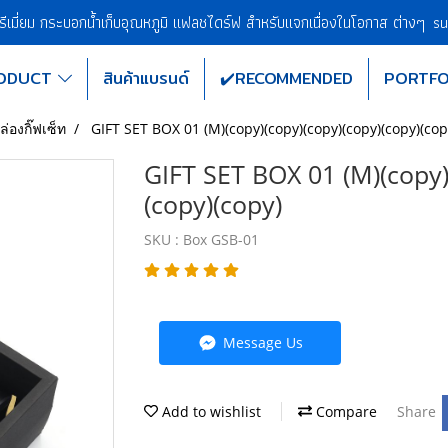
พรีเมี่ยม กระบอกน้ำเก็บอุณหภูมิ แฟลชไดร์ฟ สำหรับแจกเนื่องในโอกาส ต่างๆ
su
ODUCT
สินค้าแบรนด์
✔️RECOMMENDED
PORTFO
่องกิ๊ฟเซ็ท
GIFT SET BOX 01 (M)(copy)(copy)(copy)(copy)(copy)(cop
GIFT SET BOX 01 (M)(copy)
(copy)(copy)
SKU : Box GSB-01
Message Us
Add to wishlist
Compare
Share