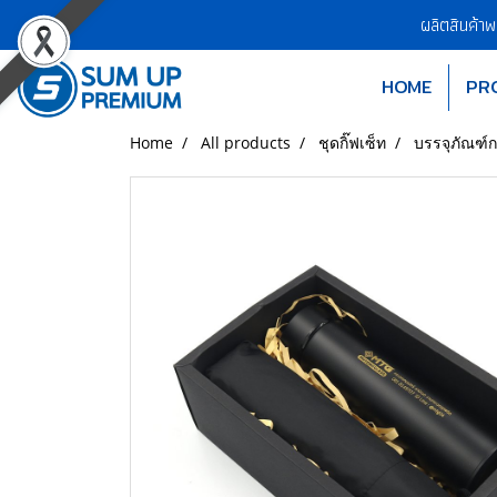
ผลิตสินค้า
HOME
PR
Home
All products
ชุดกิ๊ฟเซ็ท
บรรจุภัณฑ์กล