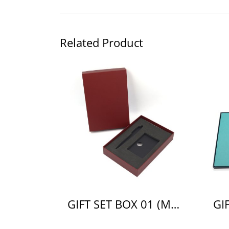
Related Product
GIFT SET BOX 01 (M)(copy)(copy)(copy)(copy)(copy)(copy)(copy)(copy)(copy)(copy)