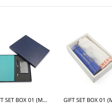
GIFT SET BOX 01 (M)(copy)(copy)(copy)(copy)(copy)(copy)(copy)(copy)(copy)(copy)(copy)(copy)