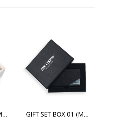
GIFT SET BOX 01 (M)(copy)(copy)(copy)(copy)(copy)(copy)
GIFT SET BOX 01 (M)(copy)(copy)(copy)(copy)(copy)(copy)(copy)(copy)(copy)(copy)(copy)