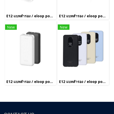
E12 แบทสำรอง / eloop power bank(copy)(copy)(copy)(copy)(copy)(copy)(copy)(copy)(copy)(copy)(copy)(copy)(copy)(copy)(copy)(copy)(copy)(copy)(copy)(copy)(copy)(copy)(copy)(copy)(copy)(copy)
E12 แบทสำรอง / eloop power bank(copy)(copy)(copy)(copy)(copy)(copy)(copy)(copy)(copy)(copy)(copy)(copy)(copy)(copy)(copy)(copy)(copy)(copy)(copy)(copy)(copy)(copy)(copy)(copy)(copy)(copy)(copy)
New
New
E12 แบทสำรอง / eloop power bank(copy)(copy)(copy)(copy)(copy)(copy)(copy)(copy)(copy)(copy)(copy)(copy)(copy)(copy)(copy)(copy)
E12 แบทสำรอง / eloop power bank(copy)(copy)(copy)(copy)(copy)(copy)(copy)(copy)(copy)(copy)(copy)(copy)(copy)(copy)(copy)(copy)(copy)