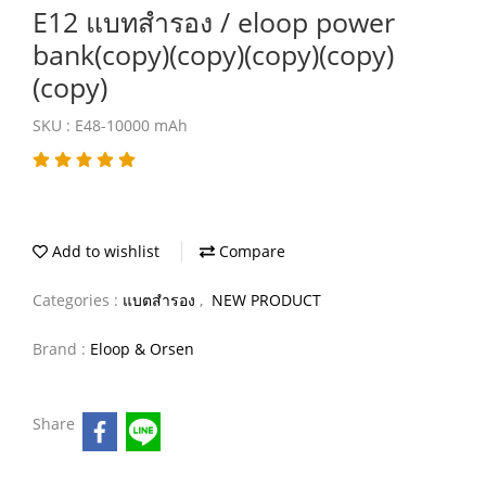
E12 แบทสำรอง / eloop power
bank(copy)(copy)(copy)(copy)
(copy)
SKU : E48-10000 mAh
Add to wishlist
Compare
Categories :
แบตสำรอง
,
NEW PRODUCT
Brand :
Eloop & Orsen
Share