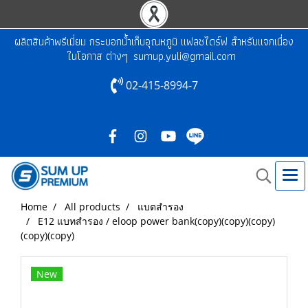
ผลิตสินค้าพรีเมี่ยม กระบอกน้ำเก็บอุณหภูมิ แฟลชไดร์ฟ สำหรับแจกเนื่อง
ในโอกาส ต่างๆ
sumup.yuli@gmail.com
02-415-8994-7
Home
All products
แบตสำรอง
E12 แบทสำรอง / eloop power bank(copy)(copy)(copy)
(copy)(copy)
New