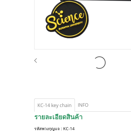
INFO
KC-14 key chain
รายละเอียดสินค้า
รหัสพวงกุญแจ : KC-14