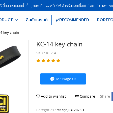
พรีเมี่ยม กระบอกน้ำเก็บอุณหภูมิ แฟลชไดร์ฟ สำหรับแจกเนื่องในโอกาส ต่างๆ
su
ODUCT
สินค้าแบรนด์
✔️RECOMMENDED
PORTFO
4 key chain
KC-14 key chain
SKU : KC-14
Message Us
Add to wishlist
Compare
Share
Categories :
พวงกุญแจ 2D/3D