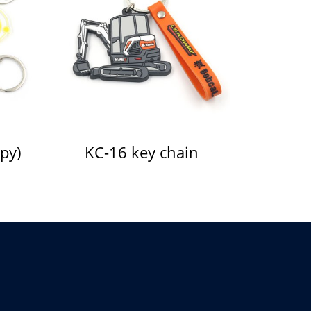
py)
KC-16 key chain