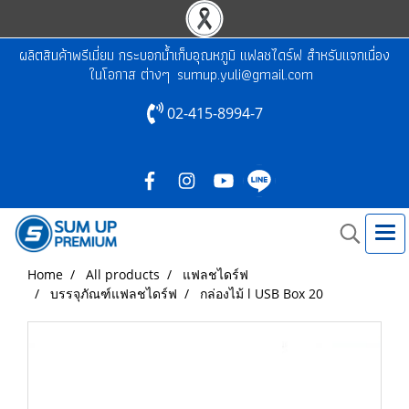
ผลิตสินค้าพรีเมี่ยม กระบอกน้ำเก็บอุณหภูมิ แฟลชไดร์ฟ สำหรับแจกเนื่อง
ในโอกาส ต่างๆ
sumup.yuli@gmail.com
02-415-8994-7
Home
All products
แฟลชไดร์ฟ
บรรจุภัณฑ์แฟลชไดร์ฟ
กล่องไม้ l USB Box 20