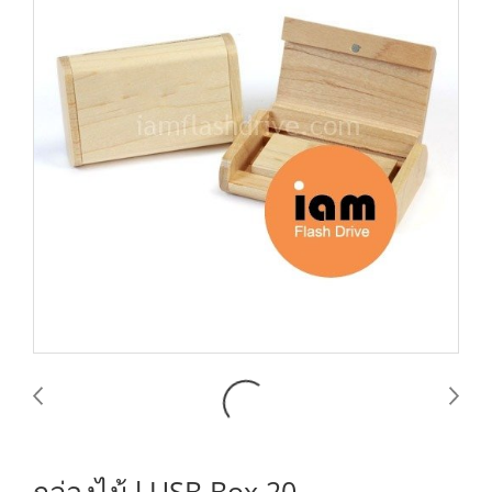
กล่องไม้ l USB Box 20