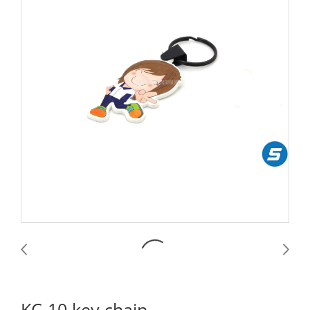
KC-10 key chain