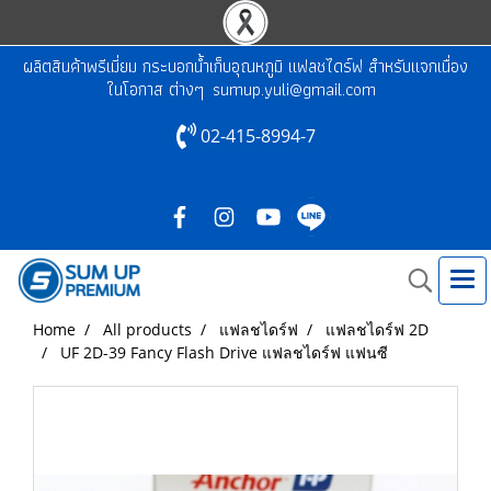
ผลิตสินค้าพรีเมี่ยม กระบอกน้ำเก็บอุณหภูมิ แฟลชไดร์ฟ สำหรับแจกเนื่อง
ในโอกาส ต่างๆ
sumup.yuli@gmail.com
02-415-8994-7
Home
All products
แฟลชไดร์ฟ
แฟลชไดร์ฟ 2D
UF 2D-39 Fancy Flash Drive แฟลชไดร์ฟ แฟนซี