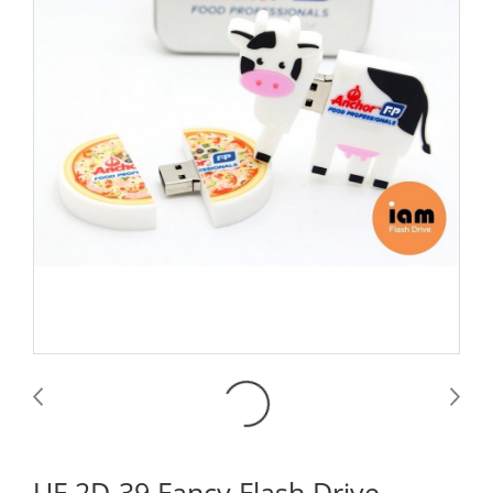
UF 2D-39 Fancy Flash Drive