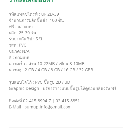
รายละเอียดสินค้า
รหัสแฟลชไดรฟ์ : UF 2D-39
จำนวนการผลิตขึ้นต่ำ: 100 ชิ้น
ฟรี : ออกแบบ
ผลิต: 25-30 วัน
รับประกันชิป : 5 ปี
วัสดุ: PVC
ขนาด: N/A
สี : ตามแบบ
ความเร็ว : อ่าน 10-22MB / เขียน 3-10MB
ความจุ : 2 GB / 4 GB / 8 GB / 16 GB / 32 GBB
รูปแบบโลโก้ : PVC ขึ้นรูป 2D / 3D
Graphic Design : บริการวางแบบขึ้นรูปให้ดูก่อนผลิตจริง ฟรี!
ติดต่อที่ 02-415-8994-7 | 02-415-8851
E-Mail : sumup.info@gmail.com