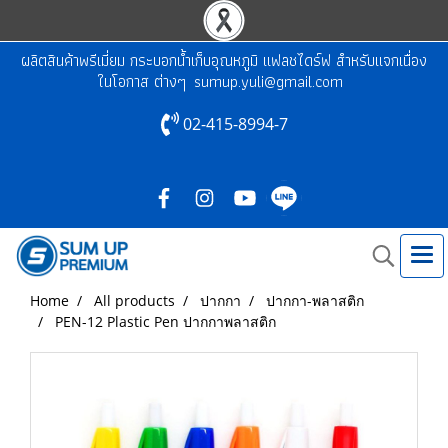
ผลิตสินค้าพรีเมี่ยม กระบอกน้ำเก็บอุณหภูมิ แฟลชไดร์ฟ สำหรับแจกเนื่อง
ในโอกาส ต่างๆ
sumup.yuli@gmail.com
02-415-8994-7
Home
All products
ปากกา
ปากกา-พลาสติก
PEN-12 Plastic Pen ปากกาพลาสติก