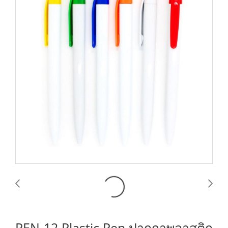
PEN-12 Plastic Pen ปากกาพลาสติก