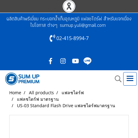
ผลิตสินค้าพรีเมี่ยม กระบอกน้ำเก็บอุณหภูมิ แฟลชไดร์ฟ สำหรับแจกเนื่อง
ในโอกาส ต่างๆ
sumup.yuli@gmail.com
02-415-8994-7
Home
All products
แฟลชไดร์ฟ
แฟลชไดร์ฟ มาตรฐาน
US-03 Standard Flash Drive แฟลชไดร์ฟมาตรฐาน