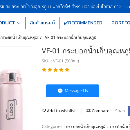
พรีเมี่ยม กระบอกน้ำเก็บอุณหภูมิ แฟลชไดร์ฟ สำหรับแจกเนื่องในโอกาส ต่างๆ
su
ODUCT
สินค้าแบรนด์
✔️RECOMMENDED
PORTFO
กระติกน้ำเก็บอุณหภูมิ
VF-01 กระบอกน้ำเก็บอุณหภูมิ
VF-01 กระบอกน้ำเก็บอุณหภูม
SKU : VF-01 (500ml)
Message Us
Add to wishlist
Compare
Share
Categories :
กระบอกน้ำเก็บอุณหภูมิ
,
กระติกน้ำเก