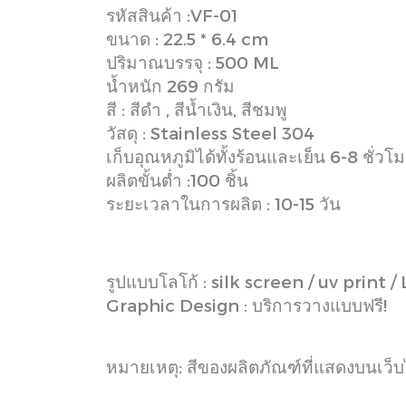
รหัสสินค้า :VF-01
ขนาด : 22.5 * 6.4 cm
ปริมาณบรรจุ : 500 ML
น้ำหนัก 269 กรัม
สี : สีดำ , สีน้ำเงิน, สีชมพู
วัสดุ : Stainless Steel 304
เก็บอุณหภูมิได้ทั้งร้อนและเย็น 6-8 ชั่วโม
ผลิตขั้นต่ำ :100 ชิ้น
ระยะเวลาในการผลิต : 10-15 วัน
รูปแบบโลโก้ : silk screen / uv print /
Graphic Design : บริการวางแบบฟรี!
หมายเหตุ: สีของผลิตภัณฑ์ที่แสดงบนเว