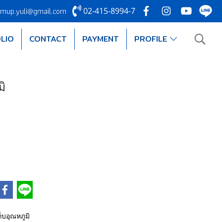
mup.yuli@gmail.com
02-415-8994-7
LIO
CONTACT
PAYMENT
PROFILE
ิ
็บอุณหภูมิ