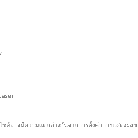
ง
 Laser
็บไซต์อาจมีความแตกต่างกันจากการตั้งค่าการแสดงผล