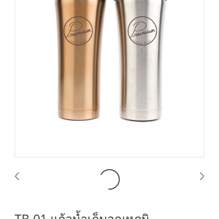
TB-01 แก้วน้ำเก็บอุณหภูมิ