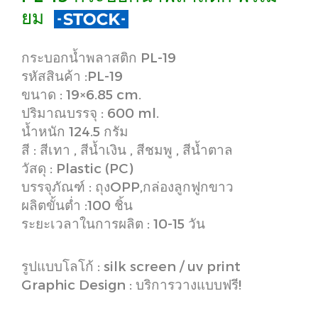
ยม
กระบอกน้ำพลาสติก PL-19
รหัสสินค้า :PL-19
ขนาด : 19×6.85 cm.
ปริมาณบรรจุ : 600 ml.
น้ำหนัก 124.5 กรัม
สี : สีเทา , สีน้ำเงิน , สีชมพู , สีน้ำตาล
วัสดุ : Plastic (PC)
บรรจุภัณฑ์ : ถุงOPP,กล่องลูกฟูกขาว
ผลิตขั้นต่ำ :100 ชิ้น
ระยะเวลาในการผลิต : 10-15 วัน
รูปแบบโลโก้ : silk screen / uv print
Graphic Design : บริการวางแบบฟรี!