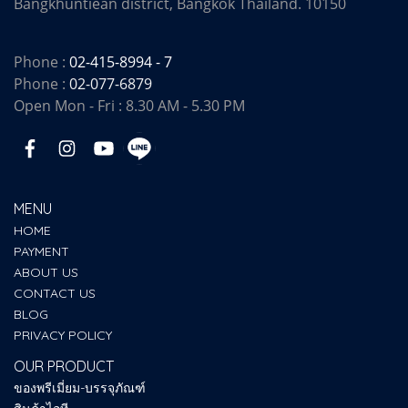
Bangkhuntiean district, Bangkok Thailand. 10150
Phone :
02-415-8994 - 7
Phone :
02-077-6879
Open Mon - Fri : 8.30 AM - 5.30 PM
MENU
HOME
PAYMENT
ABOUT US
CONTACT US
BLOG
PRIVACY POLICY
OUR PRODUCT
ของพรีเมี่ยม-บรรจุภัณฑ์