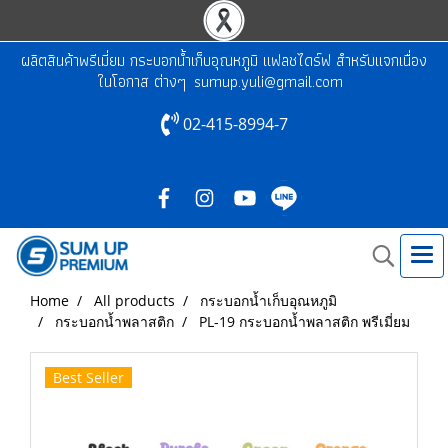
ผลิตสินค้าพรีเมี่ยม กระบอกน้ำเก็บอุณหภูมิ แฟลชไดร์ฟ สำหรับแจกเนื่อง
ในโอกาส ต่างๆ
sumup.yuli@gmail.com
02-415-8994-7
Home
All products
กระบอกน้ำเก็บอุณหภูมิ
กระบอกน้ำพลาสติก
PL-19 กระบอกน้ำพลาสติก พรีเมี่ยม
Best Seller