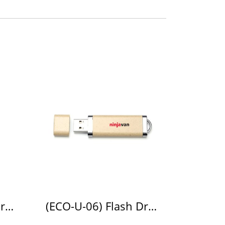
(ECO-U-05) Flash Drive ECO
(ECO-U-06) Flash Drive ECO