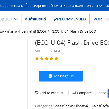
พรีเมี่ยม กระบอกน้ำเก็บอุณหภูมิ แฟลชไดร์ฟ สำหรับแจกเนื่องในโอกาส ต่างๆ
su
ODUCT
สินค้าแบรนด์
✔️RECOMMENDED
PORTFO
แฟลชไดร์ฟฟางข้าวสาลี (ECO)
(ECO-U-04) Flash Drive ECO
(ECO-U-04) Flash Drive EC
SKU : ECO-U-04
Message Us
Add to wishlist
Compare
Share
Categories :
กล่องข้าวฟางข้าวสาลี
,
แฟลชไดร์ฟ