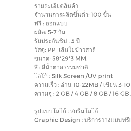
รายละเอียดสินค้า
จำนวนการผลิตขึ้นต่ำ: 100 ชิ้น
ฟรี : ออกแบบ
ผลิต: 5-7 วัน
รับประกันชิป : 5 ปี
วัสดุ: PP+เส้นใยข้าวสาลี
ขนาด: 58*29*3 MM.
สี : สีน้ำตาลธรรมชาติ
โลโก้ : Silk Screen /UV print
ความเร็ว : อ่าน 10-22MB / เขียน 3-
ความจุ : 2 GB / 4 GB / 8 GB / 16 GB
รูปแบบโลโก้ : สกรีนโลโก้
Graphic Design : บริการวางแบบฟรี!