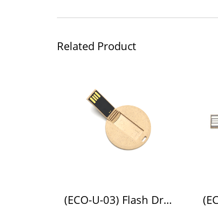
Related Product
(ECO-U-03) Flash Drive ECO