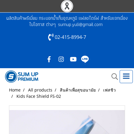
ผลิตสินค้าพรีเมี่ยม กระบอกน้ำเก็บอุณหภูมิ แฟลชไดร์ฟ สำหรับแจกเนื่อง
ในโอกาส ต่างๆ
sumup.yuli@gmail.com
02-415-8994-7
Home
All products
สินค้าเพื่อสุขอนามัย
เฟสชิว
Kids Face Shield FS-02