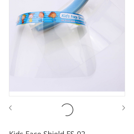
Kids Face Shield FS-02