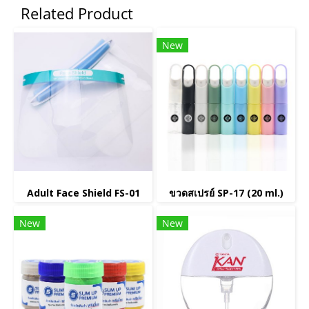
Related Product
New
Adult Face Shield FS-01
ขวดสเปรย์ SP-17 (20 ml.)
New
New