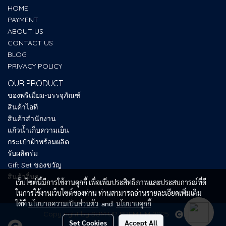
HOME
PAYMENT
ABOUT US
CONTACT US
BLOG
PRIVACY POLICY
OUR PRODUCT
ของพรีเมี่ยม-บรรจุภัณฑ์
สินค้าไอที
สินค้าสำนักงาน
แก้วน้ำเก็บความเย็น
กระเป๋าผ้าพร้อมผลิต
รับผลิตร่ม
Gift Set ของขวัญ
สินค้าอื่นๆ
เว็บไซต์นี้มีการใช้งานคุกกี้ เพื่อเพิ่มประสิทธิภาพและประสบการณ์ที่ดี
ในการใช้งานเว็บไซต์ของท่าน ท่านสามารถอ่านรายละเอียดเพิ่มเติม
ได้ที่
นโยบายความเป็นส่วนตัว
and
นโยบายคุกกี้
Copy right by SUM UP PREMIUM 2025
Set Cookies
Accept All