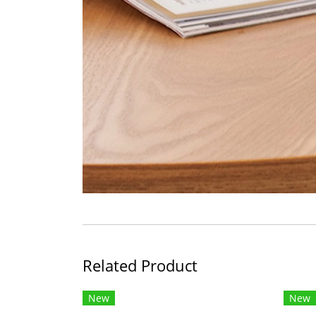
Related Product
New
New