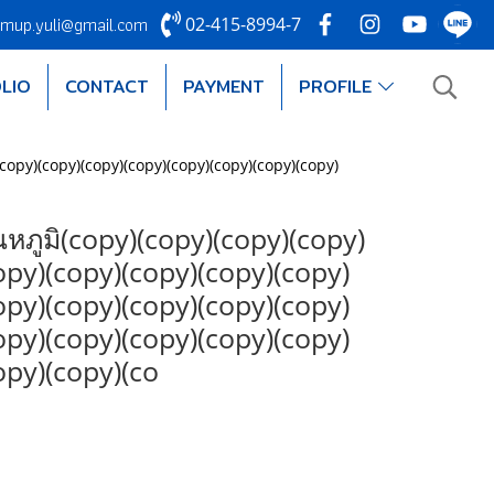
mup.yuli@gmail.com
02-415-8994-7
LIO
CONTACT
PAYMENT
PROFILE
copy)(copy)(copy)(copy)(copy)(copy)(copy)(copy)
หภูมิ(copy)(copy)(copy)(copy)
opy)(copy)(copy)(copy)(copy)
opy)(copy)(copy)(copy)(copy)
opy)(copy)(copy)(copy)(copy)
opy)(copy)(co