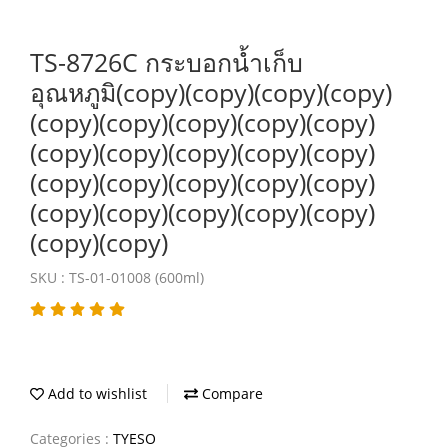
TS-8726C กระบอกน้ำเก็บ
อุณหภูมิ(copy)(copy)(copy)(copy)
(copy)(copy)(copy)(copy)(copy)
(copy)(copy)(copy)(copy)(copy)
(copy)(copy)(copy)(copy)(copy)
(copy)(copy)(copy)(copy)(copy)
(copy)(copy)
SKU : TS-01-01008 (600ml)
Add to wishlist
Compare
Categories :
TYESO