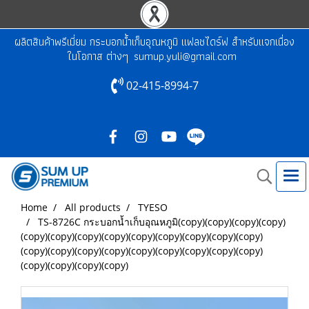
ผลิตสินค้าพรีเมี่ยม กระบอกน้ำเก็บอุณหภูมิ แฟลชไดร์ฟ สำหรับแจกเนื่อง
ในโอกาส ต่างๆ
sumup.yuli@gmail.com
02-415-8994-7
Home
All products
TYESO
TS-8726C กระบอกน้ำเก็บอุณหภูมิ(copy)(copy)(copy)(copy)
(copy)(copy)(copy)(copy)(copy)(copy)(copy)(copy)(copy)
(copy)(copy)(copy)(copy)(copy)(copy)(copy)(copy)(copy)
(copy)(copy)(copy)(copy)