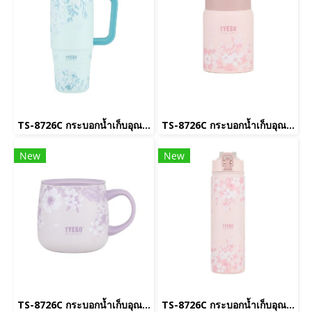
TS-8726C กระบอกน้ำเก็บอุณหภูมิ(copy)(copy)(copy)(copy)(copy)(copy)(copy)(copy)(copy)(copy)(copy)(copy)(copy)(copy)(copy)(copy)(copy)(copy)(copy)(copy)(copy)(copy)(copy)
TS-8726C กระบอกน้ำเก็บอุณหภูมิ(copy)(copy)(copy)(copy)(copy)(copy)(copy)(copy)(copy)(copy)(copy)(copy)(copy)(copy)(copy)(copy)(copy)(copy)(copy)(copy)(copy)(copy)(copy)(copy)(copy)(copy)
New
New
TS-8726C กระบอกน้ำเก็บอุณหภูมิ(copy)(copy)(copy)(copy)(copy)(copy)(copy)(copy)(copy)(copy)(copy)(copy)(copy)(copy)(copy)(copy)(copy)(copy)(copy)(copy)(copy)(copy)(copy)(copy)(copy)
TS-8726C กระบอกน้ำเก็บอุณหภูมิ(copy)(copy)(copy)(copy)(copy)(copy)(copy)(copy)(copy)(copy)(copy)(copy)(copy)(copy)(copy)(copy)(copy)(copy)(copy)(copy)(copy)(copy)(copy)(copy)