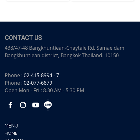
CONTACT US
438/47-48 Bangkhuntiean-Chaytale Rd, Samae dam
Bangkhuntiean district, Bangkok Thailand. 10150
Phone :
02-415-8994 - 7
Phone :
02-077-6879
Open Mon - Fri : 8.30 AM - 5.30 PM
MENU
HOME