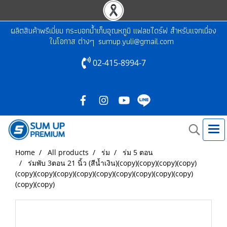
ผลิตสินค้าพรีเมี่ยม กระบอกน้ำเก็บอุณหภูมิ แฟลชไดร์ฟ สำหรับแจกเนื่อง
ในโอกาส ต่างๆ
sumup.yuli@gmail.com
02-415-8994-7
Home
All products
ร่ม
ร่ม 5 ตอน
ร่มพับ 3ตอน 21 นิ้ว (สีน้ำเงิน)(copy)(copy)(copy)(copy)
(copy)(copy)(copy)(copy)(copy)(copy)(copy)(copy)(copy)
(copy)(copy)