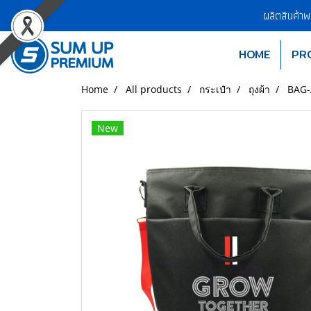
ผลิตสินค้า
HOME
PR
Home
All products
กระเป๋า
ถุงผ้า
BAG-A
New