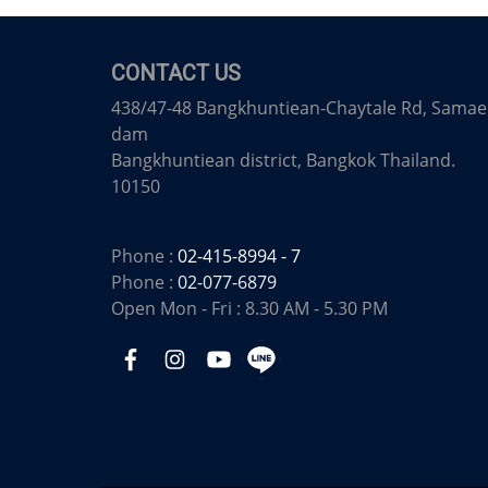
CONTACT US
438/47-48 Bangkhuntiean-Chaytale Rd, Samae
dam
Bangkhuntiean district, Bangkok Thailand.
10150
Phone :
02-415-8994 - 7
Phone :
02-077-6879
Open Mon - Fri : 8.30 AM - 5.30 PM