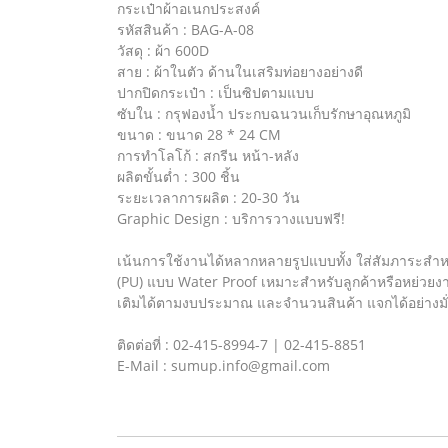
กระเป๋าผ้าอเนกประสงค์
รหัสสินค้า : BAG-A-08
วัสดุ : ผ้า 600D
สาย : ผ้าในตัว ด้านในเสริมท่อยางอย่างดี
ปากปิดกระเป๋า : เป็นซิปตามแบบ
ซับใน : กรุฟองน้ำ ประกบฉนวนเก็บรักษาอุณหภูมิ
ขนาด : ขนาด 28 * 24 CM
การทำโลโก้ : สกรีน หน้า-หลัง
ผลิตขั้นต่ำ : 300 ชิ้น
ระยะเวลาการผลิต : 20-30 วัน
Graphic Design : บริการวางแบบฟรี!
เน้นการใช้งานได้หลากหลายรูปแบบทั้ง ใส่สัมภาระสำห
(PU) แบบ Water Proof เหมาะสำหรับลูกค้าหรือหย่วยงาน
เติมได้ตามงบประมาณ และจำนวนสินค้า แจกได้อย่างมั่น
ติดต่อที่ : 02-415-8994-7 | 02-415-8851
E-Mail : sumup.info@gmail.com