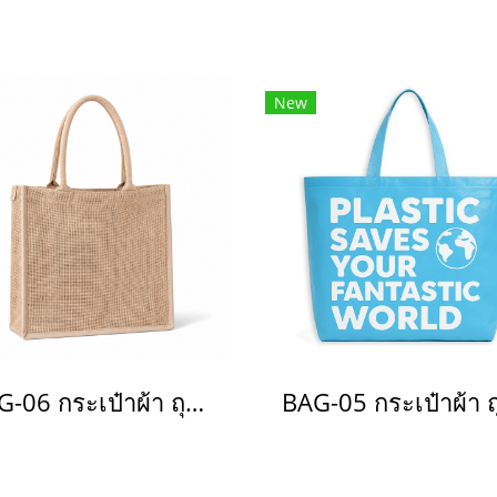
New
BAG-06 กระเป๋าผ้า ถุงผ้า กระสอบ