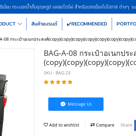
พรีเมี่ยม กระบอกน้ำเก็บอุณหภูมิ แฟลชไดร์ฟ สำหรับแจกเนื่องในโอกาส ต่างๆ
su
ODUCT
สินค้าแบรนด์
✔️RECOMMENDED
PORTFO
-08 กระเป๋าอเนกประสงค์(copy)(copy)(copy)(copy)(copy)(copy)(copy)(c
BAG-A-08 กระเป๋าอเนกประสง
(copy)(copy)(copy)(copy)(c
SKU : BAG-23
Message Us
Add to wishlist
Compare
Share