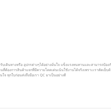
รับเดินทางหรือ อุปกรต่างๆได้อย่างมั่นใจ แข็งแรงทนทานและสามารถป้องก
ที่ต้องการสินค้าแจกที่มีความโดดเด่นเน้นใช้งานได้จริงเพราะเราตัดเย็บด้
ใจ ทุกใบก่อนส่งถึงมือเรา QC มาเป็นอย่างดี