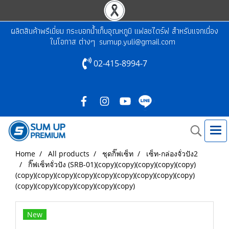
ผลิตสินค้าพรีเมี่ยม กระบอกน้ำเก็บอุณหภูมิ แฟลชไดร์ฟ สำหรับแจกเนื่อง
ในโอกาส ต่างๆ
sumup.yuli@gmail.com
02-415-8994-7
Home
All products
ชุดกิ๊ฟเซ็ท
เซ็ท-กล่องจั่วปัง2
กิ๊ฟเซ็ทจั่วปัง (SRB-01)(copy)(copy)(copy)(copy)(copy)
(copy)(copy)(copy)(copy)(copy)(copy)(copy)(copy)(copy)
(copy)(copy)(copy)(copy)(copy)(copy)
New