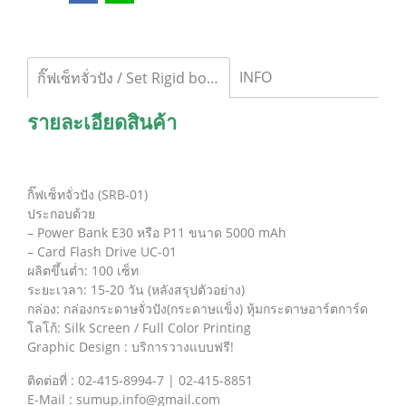
INFO
กิ๊ฟเซ็ทจั่วปัง / Set Rigid box_01
รายละเอียดสินค้า
กิ๊ฟเซ็ทจั่วปัง (SRB-01)
ประกอบด้วย
– Power Bank E30 หรือ P11 ขนาด 5000 mAh
– Card Flash Drive UC-01
ผลิตขึ้นต่ำ: 100 เซ็ท
ระยะเวลา: 15-20 วัน (หลังสรุปตัวอย่าง)
กล่อง: กล่องกระดาษจั่วปัง(กระดาษแข็ง) หุ้มกระดาษอาร์ตการ์ด
โลโก้: Silk Screen / Full Color Printing
Graphic Design : บริการวางแบบฟรี!
ติดต่อที่ : 02-415-8994-7 | 02-415-8851
E-Mail : sumup.info@gmail.com