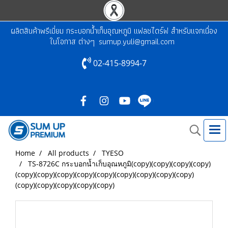
ผลิตสินค้าพรีเมี่ยม กระบอกน้ำเก็บอุณหภูมิ แฟลชไดร์ฟ สำหรับแจกเนื่อง
ในโอกาส ต่างๆ
sumup.yuli@gmail.com
02-415-8994-7
Home
All products
TYESO
TS-8726C กระบอกน้ำเก็บอุณหภูมิ(copy)(copy)(copy)(copy)
(copy)(copy)(copy)(copy)(copy)(copy)(copy)(copy)(copy)
(copy)(copy)(copy)(copy)(copy)