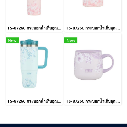
TS-8726C กระบอกน้ำเก็บอุณหภูมิ(copy)(copy)(copy)(copy)(copy)(copy)(copy)(copy)(copy)(copy)(copy)(copy)(copy)(copy)(copy)(copy)(copy)(copy)(copy)(copy)(copy)(copy)(copy)(copy)
TS-8726C กระบอกน้ำเก็บอุณหภูมิ(copy)(copy)(copy)(copy)(copy)(copy)(copy)(copy)(copy)(copy)(copy)(copy)(copy)(copy)(copy)(copy)(copy)(copy)(copy)(copy)(copy)(copy)(copy)(copy)(copy)(copy)
New
New
TS-8726C กระบอกน้ำเก็บอุณหภูมิ(copy)(copy)(copy)(copy)(copy)(copy)(copy)(copy)(copy)(copy)(copy)(copy)(copy)(copy)(copy)(copy)(copy)(copy)(copy)(copy)(copy)(copy)(copy)
TS-8726C กระบอกน้ำเก็บอุณหภูมิ(copy)(copy)(copy)(copy)(copy)(copy)(copy)(copy)(copy)(copy)(copy)(copy)(copy)(copy)(copy)(copy)(copy)(copy)(copy)(copy)(copy)(copy)(copy)(copy)(copy)