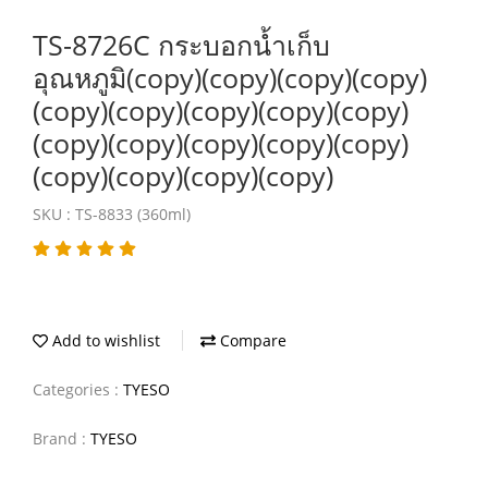
TS-8726C กระบอกน้ำเก็บ
อุณหภูมิ(copy)(copy)(copy)(copy)
(copy)(copy)(copy)(copy)(copy)
(copy)(copy)(copy)(copy)(copy)
(copy)(copy)(copy)(copy)
SKU : TS-8833 (360ml)
Add to wishlist
Compare
Categories :
TYESO
Brand :
TYESO