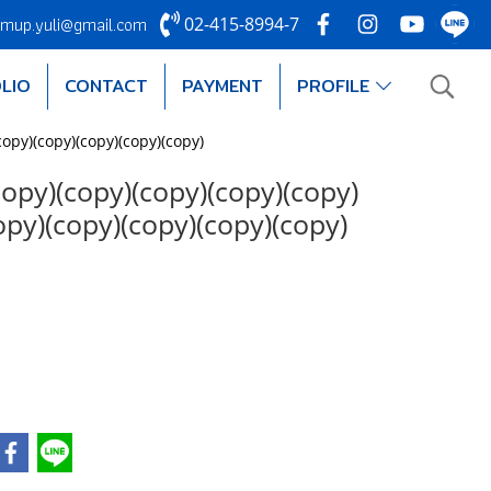
mup.yuli@gmail.com
02-415-8994-7
LIO
CONTACT
PAYMENT
PROFILE
copy)(copy)(copy)(copy)(copy)
(copy)(copy)(copy)(copy)(copy)
opy)(copy)(copy)(copy)(copy)