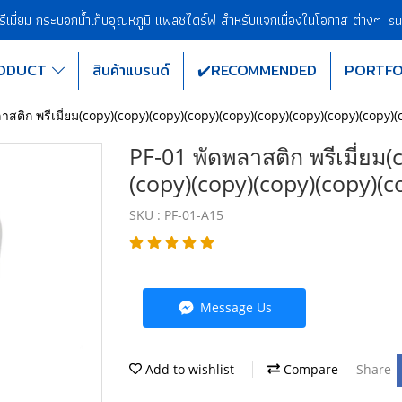
พรีเมี่ยม กระบอกน้ำเก็บอุณหภูมิ แฟลชไดร์ฟ สำหรับแจกเนื่องในโอกาส ต่างๆ
su
ODUCT
สินค้าแบรนด์
✔️RECOMMENDED
PORTFO
าสติก พรีเมี่ยม(copy)(copy)(copy)(copy)(copy)(copy)(copy)(copy)(copy)(
PF-01 พัดพลาสติก พรีเมี่ยม
(copy)(copy)(copy)(copy)(c
SKU : PF-01-A15
Message Us
Add to wishlist
Compare
Share