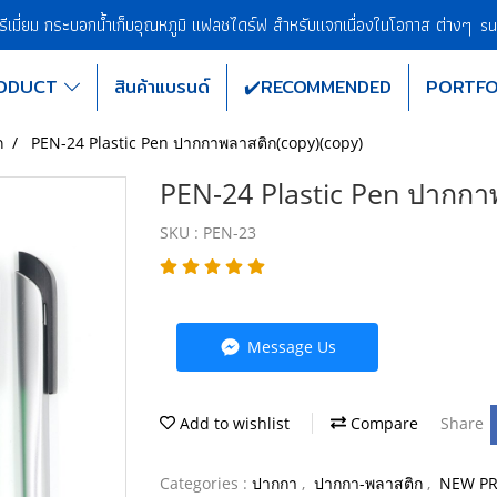
พรีเมี่ยม กระบอกน้ำเก็บอุณหภูมิ แฟลชไดร์ฟ สำหรับแจกเนื่องในโอกาส ต่างๆ
su
ODUCT
สินค้าแบรนด์
✔️RECOMMENDED
PORTFO
ก
PEN-24 Plastic Pen ปากกาพลาสติก(copy)(copy)
PEN-24 Plastic Pen ปากกา
SKU : PEN-23
Message Us
Add to wishlist
Compare
Share
Categories :
ปากกา
,
ปากกา-พลาสติก
,
NEW P