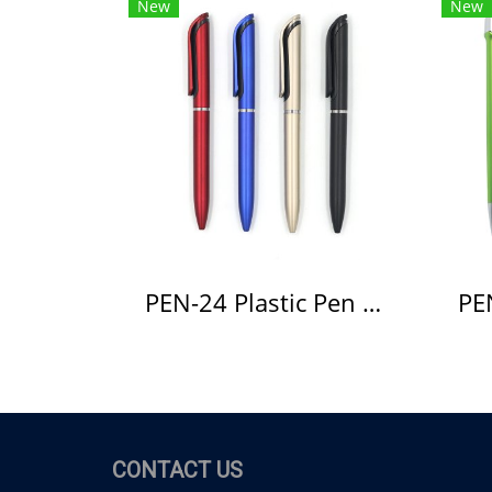
New
New
PEN-24 Plastic Pen ปากกาพลาสติก(copy)(copy)
CONTACT US