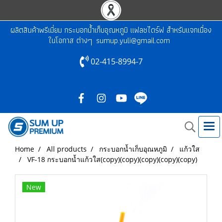
ผลิตสินค้าพรีเมี่ยม กระบอกน้ำเก็บอุณหภูมิ แฟลชไดร์ฟ สำหรับแจกเนื่อง
ในโอกาส ต่างๆ
sumup.yuli@gmail.com
02-415-8994-7
Home
All products
กระบอกน้ำเก็บอุณหภูมิ
แก้วใส
VF-18 กระบอกน้ำแก้วใส(copy)(copy)(copy)(copy)(copy)
New