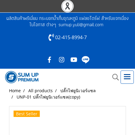
ผลิตสินค้าพรีเมี่ยม กระบอกน้ำเก็บอุณหภูมิ แฟลชไดร์ฟ สำหรับแจกเนื่อง
ในโอกาส ต่างๆ
sumup.yuli@gmail.com
02-415-8994-7
Home
All products
ปลั๊กไฟยูนิเวอร์แซล
UNP-01 ปลั๊กไฟยูนิเวอร์แซล(copy)
Best Seller