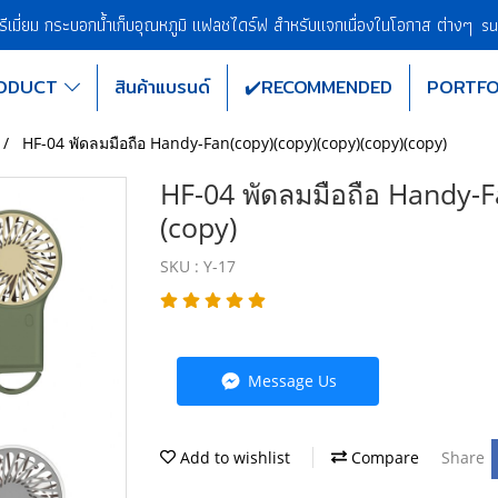
พรีเมี่ยม กระบอกน้ำเก็บอุณหภูมิ แฟลชไดร์ฟ สำหรับแจกเนื่องในโอกาส ต่างๆ
su
ODUCT
สินค้าแบรนด์
✔️RECOMMENDED
PORTFO
HF-04 พัดลมมือถือ Handy-Fan(copy)(copy)(copy)(copy)(copy)
HF-04 พัดลมมือถือ Handy-F
(copy)
SKU : Y-17
Message Us
Add to wishlist
Compare
Share