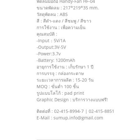
พัดลมมือถือ Handy-Fan HF-04
ขนาดพัดลม : 217*219*35 mm.
วัสดุพัดลม : ABS
สี : สีดำ-แดง / สีชมพู / สีขาว
การใช้งาน : เพื่อความเย็น
คุณสมบัติ :
-Input：5V/1A
-Output:3V-5V
-Power:3.7v
-Battery: 1200mAh
อายุการใช้งาน : เก็บรักษา 1 ปี
การบรรจุ : กล่องกระดาษ
ระยะเวลาการผลิต : 15-20 วัน
MOQ : ขั่นต่ำ 100 ชิ้น
รูปแบบโลโก้ : pad print
Graphic Design : บริการวางแบบฟรี!
ติดต่อที่ : 02-415-8994-7 | 02-415-8851
E-Mail : sumup.info@gmail.com