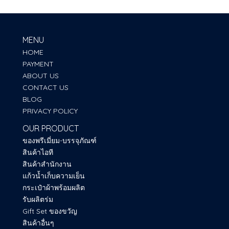
MENU
HOME
PAYMENT
ABOUT US
CONTACT US
BLOG
PRIVACY POLICY
OUR PRODUCT
ของพรีเมี่ยม-บรรจุภัณฑ์
สินค้าไอที
สินค้าสำนักงาน
แก้วน้ำเก็บความเย็น
กระเป๋าผ้าพร้อมผลิต
รับผลิตร่ม
Gift Set ของขวัญ
สินค้าอื่นๆ