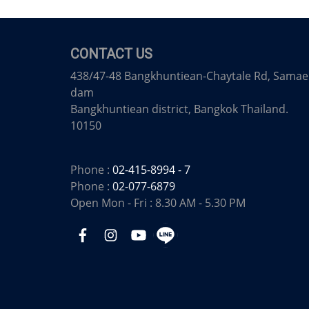
CONTACT US
438/47-48 Bangkhuntiean-Chaytale Rd, Samae
dam
Bangkhuntiean district, Bangkok Thailand.
10150
Phone :
02-415-8994 - 7
Phone :
02-077-6879
Open Mon - Fri : 8.30 AM - 5.30 PM