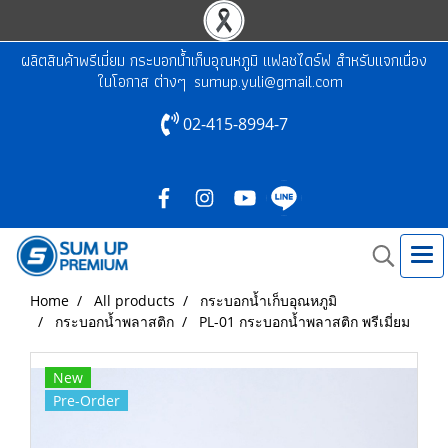
ผลิตสินค้าพรีเมี่ยม กระบอกน้ำเก็บอุณหภูมิ แฟลชไดร์ฟ สำหรับแจกเนื่อง
ในโอกาส ต่างๆ
sumup.yuli@gmail.com
02-415-8994-7
Home
All products
กระบอกน้ำเก็บอุณหภูมิ
กระบอกน้ำพลาสติก
PL-01 กระบอกน้ำพลาสติก พรีเมี่ยม
New
Pre-Order