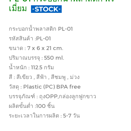
เมี่ยม
กระบอกน้ำพลาสติก PL-01
รหัสสินค้า :PL-01
ขนาด : 7 x 6 x 21 cm.
ปริมาณบรรจุ : 550 ml.
น้ำหนัก : 112.5 กรัม
สี : สีเขียว , สีฟ้า , สีชมพู , ม่วง
วัสดุ : Plastic (PC) BPA free
บรรจุภัณฑ์ : ถุงOPP,กล่องลูกฟูกขาว
ผลิตขั้นต่ำ :100 ชิ้น
ระยะเวลาในการผลิต : 5-7 วัน