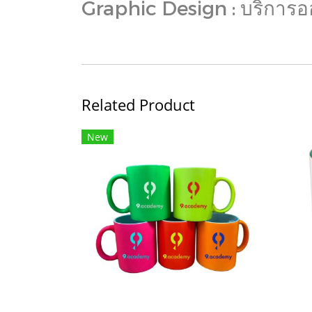
Graphic Design : บริการ
Related Product
New