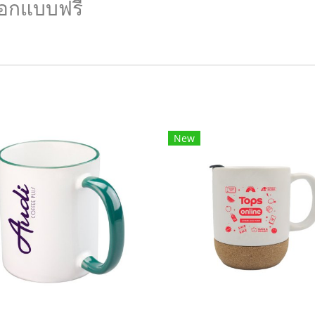
ออกแบบฟรี
New