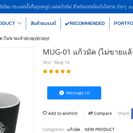
พรีเมี่ยม กระบอกน้ำเก็บอุณหภูมิ แฟลชไดร์ฟ สำหรับแจกเนื่องในโอกาส ต่างๆ
su
ODUCT
สินค้าแบรนด์
✔️RECOMMENDED
PORTFO
 (ไม่ขายแล้ว)(copy)(copy)
MUG-01 แก้วมัค (ไม่ขายแล้
SKU : Mug-14
Message Us
Add to wishlist
Compare
Share
Categories :
แก้วมัค
,
NEW PRODUCT