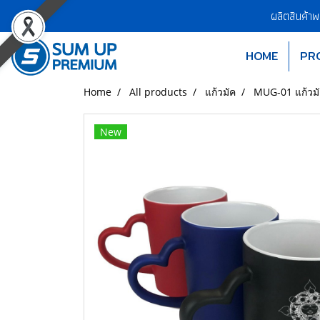
ผลิตสินค้า
HOME
PR
Home
All products
แก้วมัค
MUG-01 แก้วมัค
New