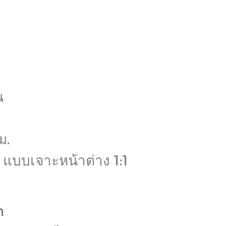
น
ม.
 แบบเจาะหน้าต่าง 1:1
n