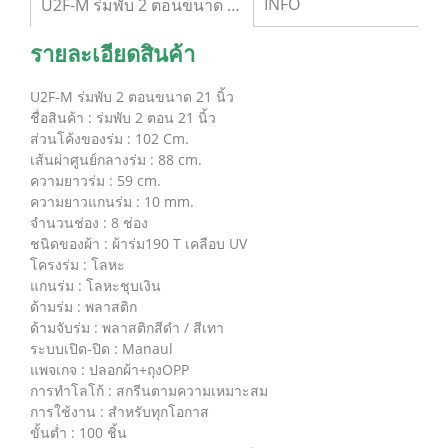
INFO
U2F-M ร่มพับ 2 ตอนขนาด 21 นิ้ว (สีน้ำเงิน)
รายละเอียดสินค้า
U2F-M ร่มพับ 2 ตอนขนาด 21 นิ้ว
ชื่อสินค้า : ร่มพับ 2 ตอน 21 นิ้ว
ส่วนโค้งของร่ม : 102 Cm.
เส้นผ่าศูนย์กลางร่ม : 88 cm.
ความยาวร่ม : 59 cm.
ความยาวแกนร่ม : 10 mm.
จำนวนช่อง : 8 ช่อง
ชนิดของผ้า : ผ้าร่ม190 T เคลือบ UV
โครงร่ม : โลหะ
แกนร่ม : โลหะชุบเงิน
ด้ามร่ม : พลาสติก
ด้ามจับร่ม : พลาสติกสีดำ / สีเทา
ระบบเปิด-ปิด : Manaul
แพจเกจ : ปลอกผ้า+ถุงOPP
การทำโลโก้ : สกรีนตามความเหมาะสม
การใช้งาน : สำหรับทุกโอกาส
ขั้นต่ำ : 100 ชิ้น