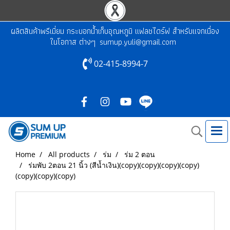
ผลิตสินค้าพรีเมี่ยม กระบอกน้ำเก็บอุณหภูมิ แฟลชไดร์ฟ สำหรับแจกเนื่อง
ในโอกาส ต่างๆ
sumup.yuli@gmail.com
02-415-8994-7
Home
All products
ร่ม
ร่ม 2 ตอน
ร่มพับ 2ตอน 21 นิ้ว (สีน้ำเงิน)(copy)(copy)(copy)(copy)
(copy)(copy)(copy)