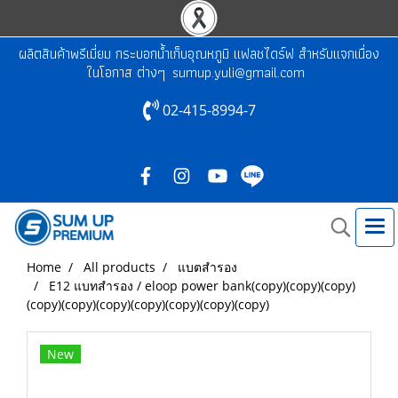
ผลิตสินค้าพรีเมี่ยม กระบอกน้ำเก็บอุณหภูมิ แฟลชไดร์ฟ สำหรับแจกเนื่อง
ในโอกาส ต่างๆ
sumup.yuli@gmail.com
02-415-8994-7
Home
All products
แบตสำรอง
E12 แบทสำรอง / eloop power bank(copy)(copy)(copy)
(copy)(copy)(copy)(copy)(copy)(copy)(copy)
New