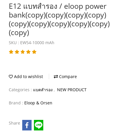
E12 แบทสำรอง / eloop power
bank(copy)(copy)(copy)(copy)
(copy)(copy)(copy)(copy)(copy)
(copy)
SKU : EW54-10000 mAh
Add to wishlist
Compare
Categories :
แบตสำรอง
,
NEW PRODUCT
Brand :
Eloop & Orsen
Share