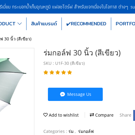
พรีเมี่ยม กระบอกน้ำเก็บอุณหภูมิ แฟลชไดร์ฟ สำหรับแจกเนื่องในโอกาส ต่างๆ
su
ODUCT
สินค้าแบรนด์
✔️RECOMMENDED
PORTFO
ฟ 30 นิ้ว (สีเขียว)
ร่มกอล์ฟ 30 นิ้ว (สีเขียว)
SKU : U1F-30 (สีเขียว)
Message Us
Add to wishlist
Compare
Share
Categories :
ร่ม
,
ร่มกอล์ฟ