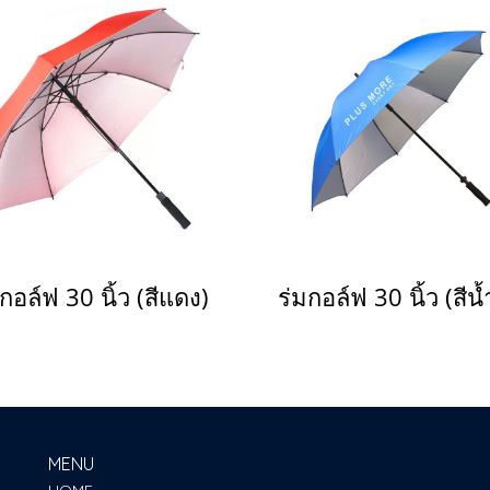
กอล์ฟ 30 นิ้ว (สีแดง)
MENU
HOME