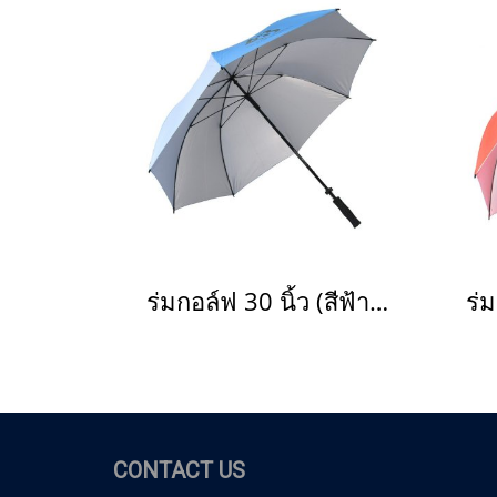
ร่มกอล์ฟ 30 นิ้ว (สีฟ้า/ขาว)
ร่ม
CONTACT US