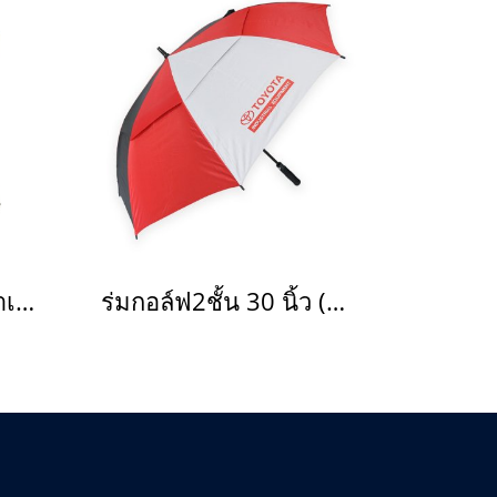
ร่มกอล์ฟ 30 นิ้ว (สีน้ำเงิน)
ร่มกอล์ฟ2ชั้น 30 นิ้ว (ขาว/แดง/ดำ)