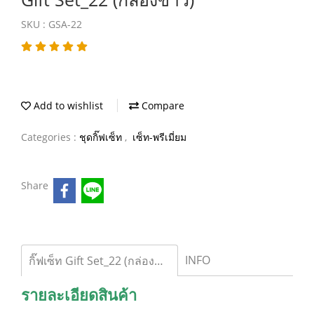
SKU : GSA-22
Add to wishlist
Compare
Categories :
ชุดกิ๊ฟเซ็ท
,
เซ็ท-พรีเมี่ยม
Share
INFO
กิ๊ฟเซ็ท Gift Set_22 (กล่องขาว)
รายละเอียดสินค้า