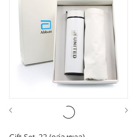
Gift Set_22 (กล่องขาว)