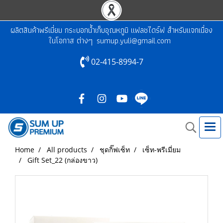
ผลิตสินค้าพรีเมี่ยม กระบอกน้ำเก็บอุณหภูมิ แฟลชไดร์ฟ สำหรับแจกเนื่อง
ในโอกาส ต่างๆ
sumup.yuli@gmail.com
02-415-8994-7
Home
All products
ชุดกิ๊ฟเซ็ท
เซ็ท-พรีเมี่ยม
Gift Set_22 (กล่องขาว)