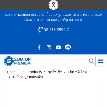
ผลิตสินค้าพรีเมี่ยม กระบอกน้ำเก็บอุณหภูมิ แฟลชไดร์ฟ สำหรับแจกเนื่อง
ในโอกาส ต่างๆ
sumup.yuli@gmail.com
02-415-8994-7
Home
All products
ชุดกิ๊ฟเซ็ท
เซ็ท-พรีเมี่ยม
Gift Set_7 (กล่องดำ)