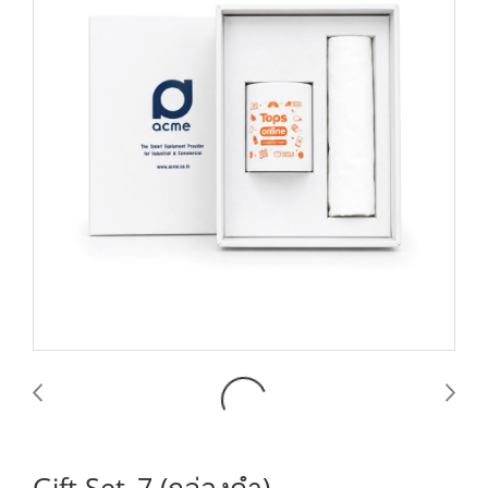
Gift Set_7 (กล่องดำ)