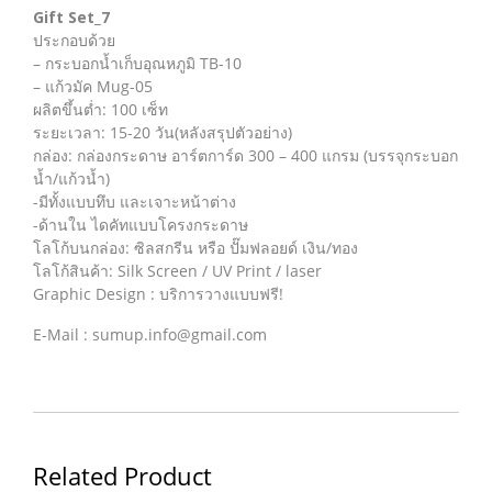
Gift Set_7
ประกอบด้วย
– กระบอกน้ำเก็บอุณหภูมิ TB-10
– แก้วมัค Mug-05
ผลิตขึ้นต่ำ: 100 เซ็ท
ระยะเวลา: 15-20 วัน(หลังสรุปตัวอย่าง)
กล่อง: กล่องกระดาษ อาร์ตการ์ด 300 – 400 แกรม (บรรจุกระบอก
น้ำ/แก้วน้ำ)
-มีทั้งแบบทึบ และเจาะหน้าต่าง
-ด้านใน ไดคัทแบบโครงกระดาษ
โลโก้บนกล่อง: ซิลสกรีน หรือ ปั๊มฟลอยด์ เงิน/ทอง
โลโก้สินค้า: Silk Screen / UV Print / laser
Graphic Design : บริการวางแบบฟรี!
E-Mail : sumup.info@gmail.com
Related Product