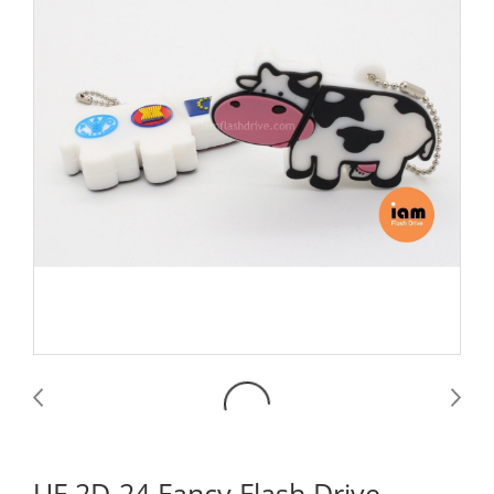
UF 2D-24 Fancy Flash Drive