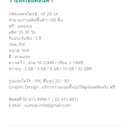
รายละเอียดสินค้า
รหัสแฟลชไดรฟ์ : UF 2D-24
จำนวนการผลิตขึ้นต่ำ: 100 ชิ้น
ฟรี : ออกแบบ
ผลิต: 25-30 วัน
รับประกันชิป : 5 ปี
วัสดุ: PVC
ขนาด: N/A
สี : ตามแบบ
ความเร็ว : อ่าน 10-22MB / เขียน 3-10MB
ความจุ : 2 GB / 4 GB / 8 GB / 16 GB / 32 GBB
รูปแบบโลโก้ : PVC ขึ้นรูป 2D / 3D
Graphic Design : บริการวางแบบขึ้นรูปให้ดูก่อนผลิตจริง ฟรี!
ติดต่อที่ 02-415-8994-7 | 02-415-8851
E-Mail : sumup.info@gmail.com