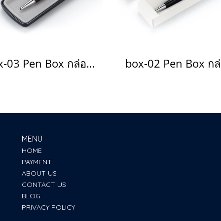
box-03 Pen Box กล่องใส่ปากกา
MENU
HOME
PAYMENT
ABOUT US
CONTACT US
BLOG
PRIVACY POLICY