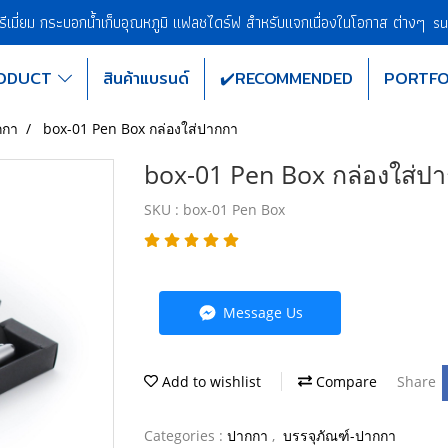
พรีเมี่ยม กระบอกน้ำเก็บอุณหภูมิ แฟลชไดร์ฟ สำหรับแจกเนื่องในโอกาส ต่างๆ
su
ODUCT
สินค้าแบรนด์
✔️RECOMMENDED
PORTFO
กกา
box-01 Pen Box กล่องใส่ปากกา
box-01 Pen Box กล่องใส่ป
SKU : box-01 Pen Box
Message Us
Add to wishlist
Compare
Share
Categories :
ปากกา
,
บรรจุภัณฑ์-ปากกา