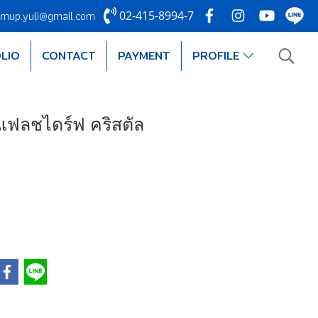
mup.yuli@gmail.com
02-415-8994-7
LIO
CONTACT
PAYMENT
PROFILE
 แฟลชไดร์ฟ คริสตัล