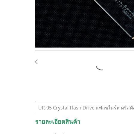
UR-05 Crystal Flash Drive แฟลชไดร์ฟ คริสตั
รายละเอียดสินค้า