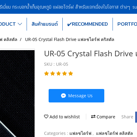
พรีเมี่ยม กระบอกน้ำเก็บอุณหภูมิ แฟลชไดร์ฟ สำหรับแจกเนื่องในโอกาส ต่างๆ
su
ODUCT
สินค้าแบรนด์
✔️RECOMMENDED
PORTFO
ฟ คลิสตัล
UR-05 Crystal Flash Drive แฟลชไดร์ฟ คริสตัล
UR-05 Crystal Flash Drive
SKU : UR-05
Message Us
Add to wishlist
Compare
Share
Categories :
แฟลชไดร์ฟ
,
แฟลชไดร์ฟ คลิสตัล