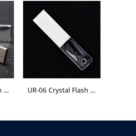
UR-07 Crystal Flash Drive แฟลชไดร์ฟ คริสตัล
UR-06 Crystal Flash Drive แฟลชไดร์ฟ คริสตัล