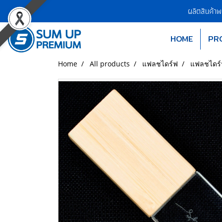
ผลิตสินค้า
HOME
PR
Home
All products
แฟลชไดร์ฟ
แฟลชไดร์